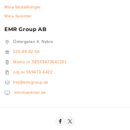
Mina beställningar
Mina favoriter
EMR Group AB
Östergatan 4, Nybro
020-89 92 58
Moms.nr SE559473642201
org.nr 559473-6422
hej@emrgroup.se
emrmaskiner.se