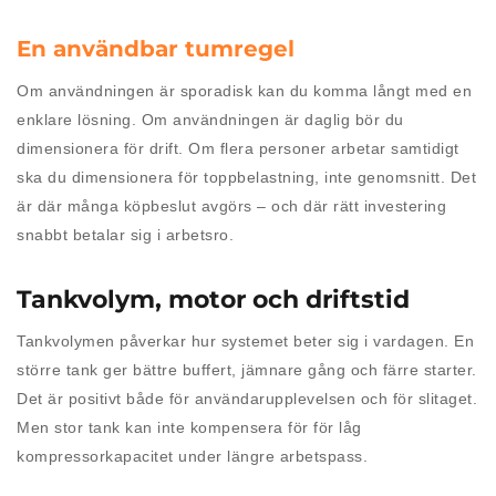
En användbar tumregel
Om användningen är sporadisk kan du komma långt med en
enklare lösning. Om användningen är daglig bör du
dimensionera för drift. Om flera personer arbetar samtidigt
ska du dimensionera för toppbelastning, inte genomsnitt. Det
är där många köpbeslut avgörs – och där rätt investering
snabbt betalar sig i arbetsro.
Tankvolym, motor och driftstid
Tankvolymen påverkar hur systemet beter sig i vardagen. En
större tank ger bättre buffert, jämnare gång och färre starter.
Det är positivt både för användarupplevelsen och för slitaget.
Men stor tank kan inte kompensera för för låg
kompressorkapacitet under längre arbetspass.