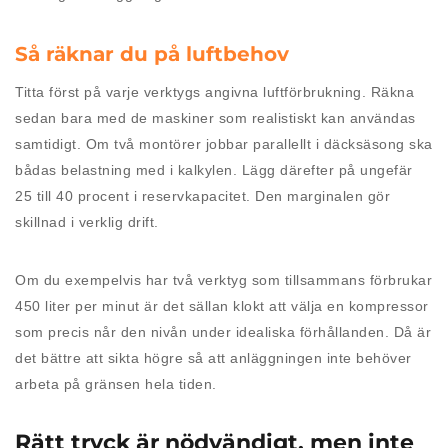
Så räknar du på luftbehov
Titta först på varje verktygs angivna luftförbrukning. Räkna
sedan bara med de maskiner som realistiskt kan användas
samtidigt. Om två montörer jobbar parallellt i däcksäsong ska
bådas belastning med i kalkylen. Lägg därefter på ungefär
25 till 40 procent i reservkapacitet. Den marginalen gör
skillnad i verklig drift.
Om du exempelvis har två verktyg som tillsammans förbrukar
450 liter per minut är det sällan klokt att välja en kompressor
som precis når den nivån under idealiska förhållanden. Då är
det bättre att sikta högre så att anläggningen inte behöver
arbeta på gränsen hela tiden.
Rätt tryck är nödvändigt, men inte