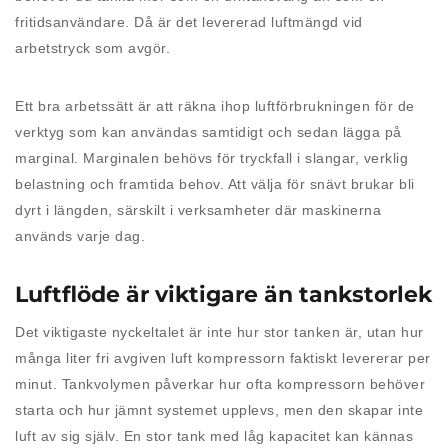
fritidsanvändare. Då är det levererad luftmängd vid
arbetstryck som avgör.
Ett bra arbetssätt är att räkna ihop luftförbrukningen för de
verktyg som kan användas samtidigt och sedan lägga på
marginal. Marginalen behövs för tryckfall i slangar, verklig
belastning och framtida behov. Att välja för snävt brukar bli
dyrt i längden, särskilt i verksamheter där maskinerna
används varje dag.
Luftflöde är viktigare än tankstorlek
Det viktigaste nyckeltalet är inte hur stor tanken är, utan hur
många liter fri avgiven luft kompressorn faktiskt levererar per
minut. Tankvolymen påverkar hur ofta kompressorn behöver
starta och hur jämnt systemet upplevs, men den skapar inte
luft av sig själv. En stor tank med låg kapacitet kan kännas