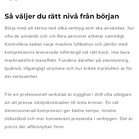
Så väljer du rätt nivå från början
Börja med att skriva ned vilka verktyg som ska användas, hur
ofta de används och om flera personer arbetar samtidigt.
Kontrollera sedan varje maskins luftbehov och jämför med
kompressorns levererade luftmängd vid rätt tryck, inte bara
marknadsförd maxeffekt. Fundera därefter på elanslutning,
ljudnivå, tillgängligt utrymme och hur kritisk tryckluften är för
din verksamhet.
För en professionell verkstad är trygghet i drift ofta viktigare
än att pressa inköpskostnaden till sista kronan. En väl
dimensionerad kompressor ger bättre tempo, mindre
stillestånd och mer konsekvent prestanda i verktygen. Det är
precis där affärsnyttan finns.