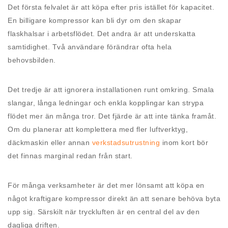
Det första felvalet är att köpa efter pris istället för kapacitet.
En billigare kompressor kan bli dyr om den skapar
flaskhalsar i arbetsflödet. Det andra är att underskatta
samtidighet. Två användare förändrar ofta hela
behovsbilden.
Det tredje är att ignorera installationen runt omkring. Smala
slangar, långa ledningar och enkla kopplingar kan strypa
flödet mer än många tror. Det fjärde är att inte tänka framåt.
Om du planerar att komplettera med fler luftverktyg,
däckmaskin eller annan
verkstadsutrustning
inom kort bör
det finnas marginal redan från start.
För många verksamheter är det mer lönsamt att köpa en
något kraftigare kompressor direkt än att senare behöva byta
upp sig. Särskilt när tryckluften är en central del av den
dagliga driften.