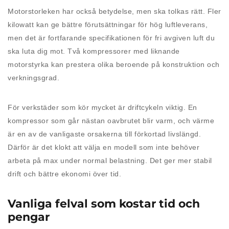
Motorstorleken har också betydelse, men ska tolkas rätt. Fler
kilowatt kan ge bättre förutsättningar för hög luftleverans,
men det är fortfarande specifikationen för fri avgiven luft du
ska luta dig mot. Två kompressorer med liknande
motorstyrka kan prestera olika beroende på konstruktion och
verkningsgrad.
För verkstäder som kör mycket är driftcykeln viktig. En
kompressor som går nästan oavbrutet blir varm, och värme
är en av de vanligaste orsakerna till förkortad livslängd.
Därför är det klokt att välja en modell som inte behöver
arbeta på max under normal belastning. Det ger mer stabil
drift och bättre ekonomi över tid.
Vanliga felval som kostar tid och
pengar