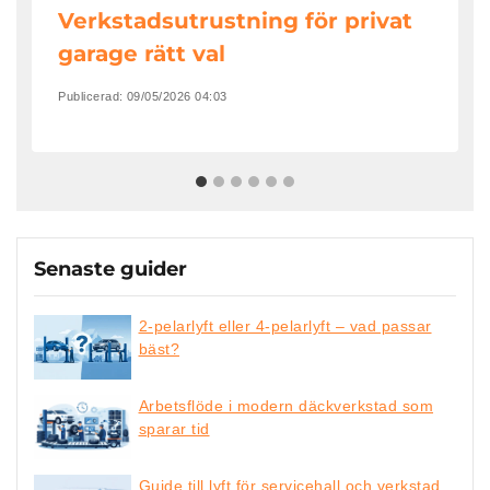
Verkstadsutrustning för privat
garage rätt val
Publicerad:
09/05/2026 04:03
Senaste guider
2-pelarlyft eller 4-pelarlyft – vad passar
bäst?
Arbetsflöde i modern däckverkstad som
sparar tid
Guide till lyft för servicehall och verkstad