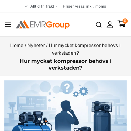
✓
Alltid fri frakt
•
ℹ
Priser visas inkl. moms
0
Home
/
Nyheter
/
Hur mycket kompressor behövs i
verkstaden?
Hur mycket kompressor behövs i
verkstaden?