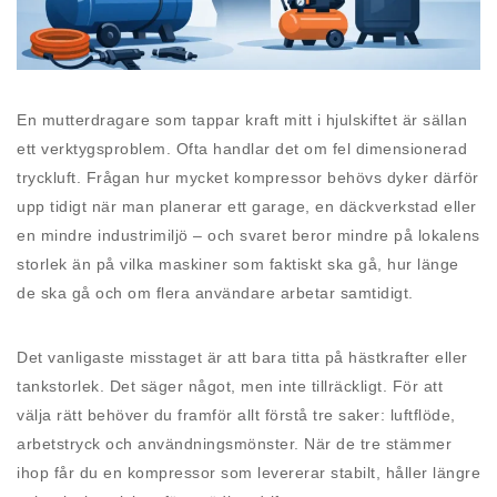
En mutterdragare som tappar kraft mitt i hjulskiftet är sällan
ett verktygsproblem. Ofta handlar det om fel dimensionerad
tryckluft. Frågan hur mycket kompressor behövs dyker därför
upp tidigt när man planerar ett garage, en däckverkstad eller
en mindre industrimiljö – och svaret beror mindre på lokalens
storlek än på vilka maskiner som faktiskt ska gå, hur länge
de ska gå och om flera användare arbetar samtidigt.
Det vanligaste misstaget är att bara titta på hästkrafter eller
tankstorlek. Det säger något, men inte tillräckligt. För att
välja rätt behöver du framför allt förstå tre saker: luftflöde,
arbetstryck och användningsmönster. När de tre stämmer
ihop får du en kompressor som levererar stabilt, håller längre