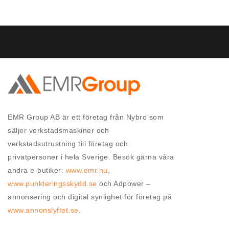
EMR Group AB är ett företag från Nybro som
säljer verkstadsmaskiner och
verkstadsutrustning till företag och
privatpersoner i hela Sverige. Besök gärna våra
andra e-butiker:
www.emr.nu
,
www.punkteringsskydd.se
och Adpower –
annonsering och digital synlighet för företag på
www.annonslyftet.se
.