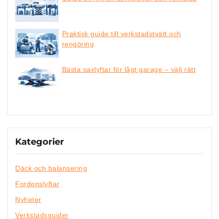
Praktisk guide till verkstadstvätt och
rengöring
Bästa saxlyftar för lågt garage – välj rätt
Kategorier
Däck och balansering
Fordonslyftar
Nyheter
Verkstadsguider