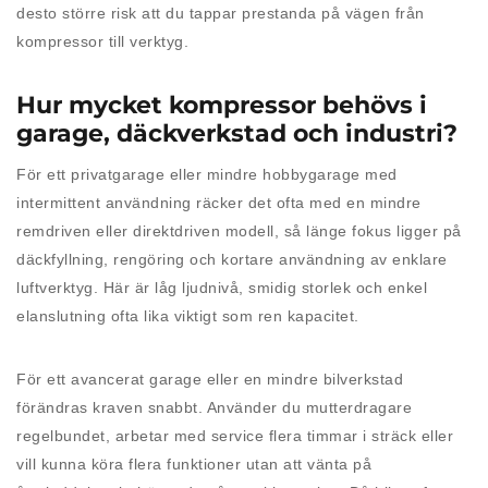
desto större risk att du tappar prestanda på vägen från
kompressor till verktyg.
Hur mycket kompressor behövs i
garage, däckverkstad och industri?
För ett privatgarage eller mindre hobbygarage med
intermittent användning räcker det ofta med en mindre
remdriven eller direktdriven modell, så länge fokus ligger på
däckfyllning, rengöring och kortare användning av enklare
luftverktyg. Här är låg ljudnivå, smidig storlek och enkel
elanslutning ofta lika viktigt som ren kapacitet.
För ett avancerat garage eller en mindre bilverkstad
förändras kraven snabbt. Använder du mutterdragare
regelbundet, arbetar med service flera timmar i sträck eller
vill kunna köra flera funktioner utan att vänta på