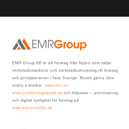
EMR Group AB är ett företag från Nybro som säljer
verkstadsmaskiner och verkstadsutrustning till företag
och privatpersoner i hela Sverige. Besök gärna våra
andra e-butiker:
www.emr.nu
,
www.punkteringsskydd.se
och Adpower – annonsering
och digital synlighet för företag på
www.annonslyftet.se
.