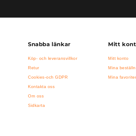
Snabba länkar
Mitt kon
Köp- och leveransvillkor
Mitt konto
Retur
Mina beställn
Cookies-och GDPR
Mina favorite
Kontakta oss
Om oss
Sidkarta