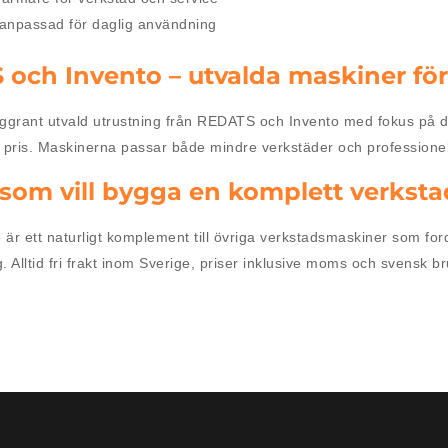
 anpassad för daglig användning
och Invento – utvalda maskiner för
oggrant utvald utrustning från REDATS och Invento med fokus på dr
ll pris. Maskinerna passar både mindre verkstäder och professione
 som vill bygga en komplett verksta
är ett naturligt komplement till övriga verkstadsmaskiner som fo
. Alltid fri frakt inom Sverige, priser inklusive moms och svensk b