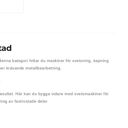
tad
 denna kategori hittar du maskiner för svetsning, kapning
 mer krävande metallbearbetning.
e
 resultat. Här kan du bygga vidare med svetsmaskiner för
ing av fastrostade delar.