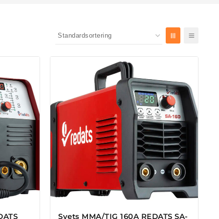
DATS
Svets MMA/TIG 160A REDATS SA-