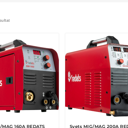
ultat
G/MAG 160A REDATS
Svets MIG/MAG 200A RE