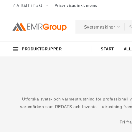
✓
Alltid fri frakt
•
ℹ
Priser visas inkl. moms
PRODUKTGRUPPER
START
ALL
Utforska svets- och värmeutrustning för professionell 
varumärken som REDATS och Invento – utrustning framtag
Fri fr