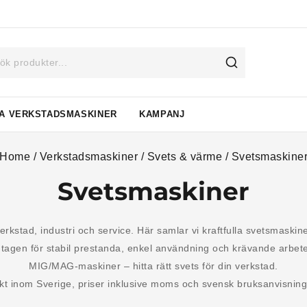
A VERKSTADSMASKINER
KAMPANJ
Home
/
Verkstadsmaskiner
/
Svets & värme
/
Svetsmaskine
Svetsmaskiner
verkstad, industri och service. Här samlar vi kraftfulla svetsmask
en för stabil prestanda, enkel användning och krävande arbeten i
MIG/MAG-maskiner – hitta rätt svets för din verkstad.
akt inom Sverige, priser inklusive moms och svensk bruksanvisning