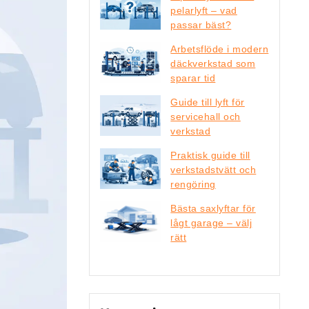
pelarlyft – vad
passar bäst?
Arbetsflöde i modern
däckverkstad som
sparar tid
Guide till lyft för
servicehall och
verkstad
Praktisk guide till
verkstadstvätt och
rengöring
Bästa saxlyftar för
lågt garage – välj
rätt