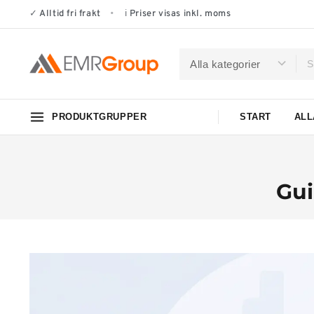
✓
Alltid fri frakt
•
ℹ
Priser visas inkl. moms
PRODUKTGRUPPER
START
ALL
Gui