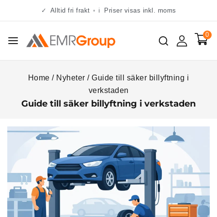
✓
Alltid fri frakt
•
ℹ
Priser visas inkl. moms
0
Home
/
Nyheter
/
Guide till säker billyftning i
verkstaden
Guide till säker billyftning i verkstaden