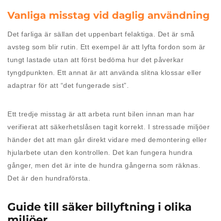
Vanliga misstag vid daglig användning
Det farliga är sällan det uppenbart felaktiga. Det är små
avsteg som blir rutin. Ett exempel är att lyfta fordon som är
tungt lastade utan att först bedöma hur det påverkar
tyngdpunkten. Ett annat är att använda slitna klossar eller
adaptrar för att “det fungerade sist”.
Ett tredje misstag är att arbeta runt bilen innan man har
verifierat att säkerhetslåsen tagit korrekt. I stressade miljöer
händer det att man går direkt vidare med demontering eller
hjularbete utan den kontrollen. Det kan fungera hundra
gånger, men det är inte de hundra gångerna som räknas.
Det är den hundraförsta.
Guide till säker billyftning i olika
miljöer