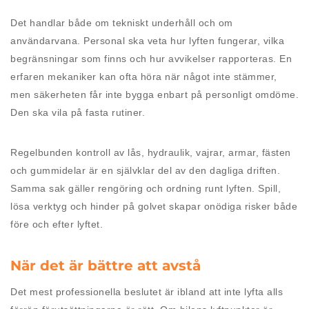
Det handlar både om tekniskt underhåll och om
användarvana. Personal ska veta hur lyften fungerar, vilka
begränsningar som finns och hur avvikelser rapporteras. En
erfaren mekaniker kan ofta höra när något inte stämmer,
men säkerheten får inte bygga enbart på personligt omdöme.
Den ska vila på fasta rutiner.
Regelbunden kontroll av lås, hydraulik, vajrar, armar, fästen
och gummidelar är en självklar del av den dagliga driften.
Samma sak gäller rengöring och ordning runt lyften. Spill,
lösa verktyg och hinder på golvet skapar onödiga risker både
före och efter lyftet.
När det är bättre att avstå
Det mest professionella beslutet är ibland att inte lyfta alls