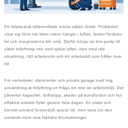
Ett felplacerat lyftarmsfäste märks sällan direkt. Problemet
visar sig först när bilen redan hänger i luften, lasten fördelas
fel och marginalerna blir små. Därför börjar en bra guide till
säker billyftning inte med själva lyftet, utan med rätt
utrustning, rätt arbetsrutin och ett arbetssätt som håller över
tid.
För verkstäder, däckcenter och privata garage med hög
användning är billyftning en fråga om mer än arbetsmiljö. Det
påverkar kapacitet, driftstopp, skador på kundfordon och hur
effektivt arbetet flyter genom hela dagen. En stabil och
korrekt använd fordonslyft sparar tid, men bara om den
används inom sina faktiska förutsättningar.