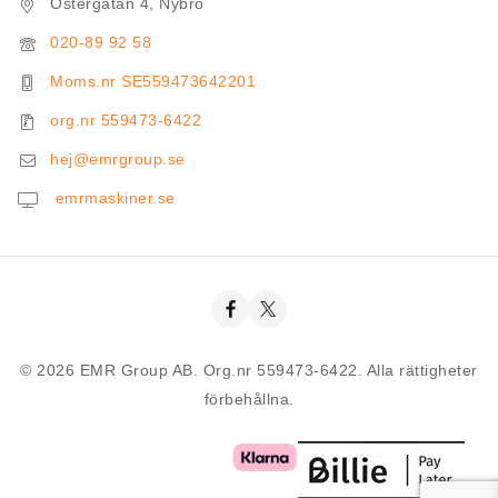
Östergatan 4, Nybro
020-89 92 58
Moms.nr SE559473642201
org.nr 559473-6422
hej@emrgroup.se
emrmaskiner.se
© 2026 EMR Group AB. Org.nr 559473-6422. Alla rättigheter
förbehållna.