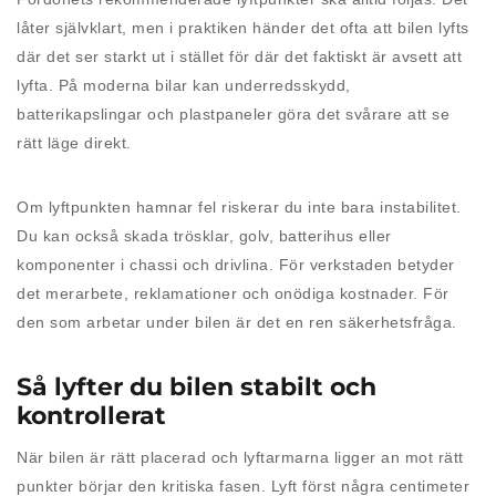
låter självklart, men i praktiken händer det ofta att bilen lyfts
där det ser starkt ut i stället för där det faktiskt är avsett att
lyfta. På moderna bilar kan underredsskydd,
batterikapslingar och plastpaneler göra det svårare att se
rätt läge direkt.
Om lyftpunkten hamnar fel riskerar du inte bara instabilitet.
Du kan också skada trösklar, golv, batterihus eller
komponenter i chassi och drivlina. För verkstaden betyder
det merarbete, reklamationer och onödiga kostnader. För
den som arbetar under bilen är det en ren säkerhetsfråga.
Så lyfter du bilen stabilt och
kontrollerat
När bilen är rätt placerad och lyftarmarna ligger an mot rätt
punkter börjar den kritiska fasen. Lyft först några centimeter