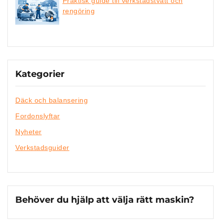
Praktisk guide till verkstadstvätt och
rengöring
Kategorier
Däck och balansering
Fordonslyftar
Nyheter
Verkstadsguider
Behöver du hjälp att välja rätt maskin?