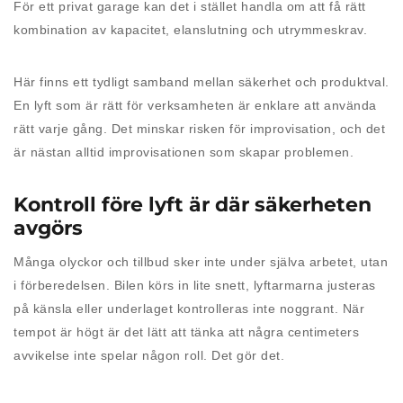
För ett privat garage kan det i stället handla om att få rätt
kombination av kapacitet, elanslutning och utrymmeskrav.
Här finns ett tydligt samband mellan säkerhet och produktval.
En lyft som är rätt för verksamheten är enklare att använda
rätt varje gång. Det minskar risken för improvisation, och det
är nästan alltid improvisationen som skapar problemen.
Kontroll före lyft är där säkerheten
avgörs
Många olyckor och tillbud sker inte under själva arbetet, utan
i förberedelsen. Bilen körs in lite snett, lyftarmarna justeras
på känsla eller underlaget kontrolleras inte noggrant. När
tempot är högt är det lätt att tänka att några centimeters
avvikelse inte spelar någon roll. Det gör det.