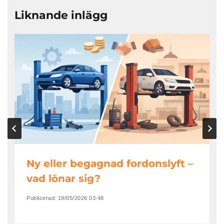
Liknande inlägg
Ny eller begagnad fordonslyft –
vad lönar sig?
Publicerad:
19/05/2026 03:48