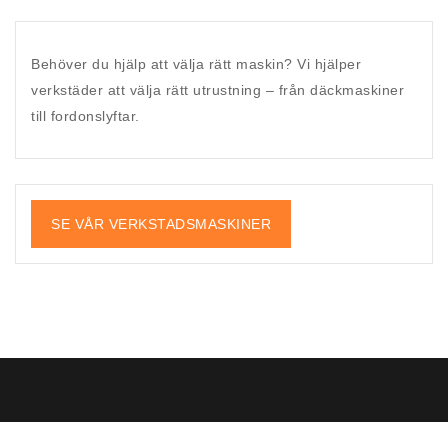
Behöver du hjälp att välja rätt maskin?
Vi hjälper
verkstäder att välja rätt utrustning – från däckmaskiner
till fordonslyftar.
SE VÅR VERKSTADSMASKINER