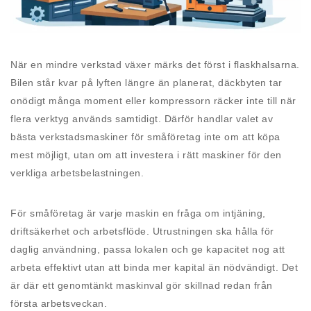
När en mindre verkstad växer märks det först i flaskhalsarna.
Bilen står kvar på lyften längre än planerat, däckbyten tar
onödigt många moment eller kompressorn räcker inte till när
flera verktyg används samtidigt. Därför handlar valet av
bästa verkstadsmaskiner för småföretag inte om att köpa
mest möjligt, utan om att investera i rätt maskiner för den
verkliga arbetsbelastningen.
För småföretag är varje maskin en fråga om intjäning,
driftsäkerhet och arbetsflöde. Utrustningen ska hålla för
daglig användning, passa lokalen och ge kapacitet nog att
arbeta effektivt utan att binda mer kapital än nödvändigt. Det
är där ett genomtänkt maskinval gör skillnad redan från
första arbetsveckan.