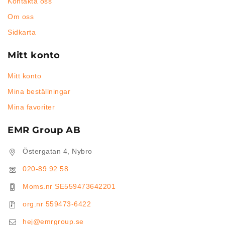
Kontakta oss
Om oss
Sidkarta
Mitt konto
Mitt konto
Mina beställningar
Mina favoriter
EMR Group AB
Östergatan 4, Nybro
020-89 92 58
Moms.nr SE559473642201
org.nr 559473-6422
hej@emrgroup.se