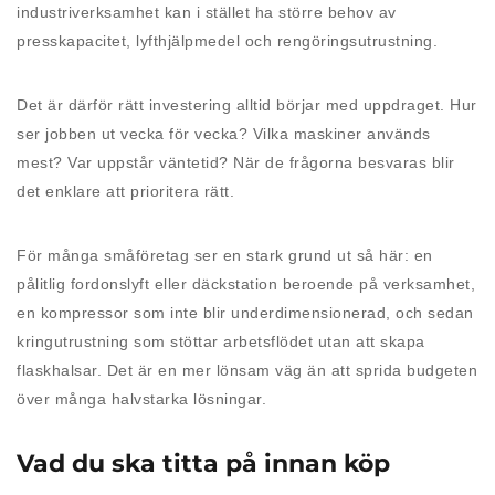
industriverksamhet kan i stället ha större behov av
presskapacitet, lyfthjälpmedel och rengöringsutrustning.
Det är därför rätt investering alltid börjar med uppdraget. Hur
ser jobben ut vecka för vecka? Vilka maskiner används
mest? Var uppstår väntetid? När de frågorna besvaras blir
det enklare att prioritera rätt.
För många småföretag ser en stark grund ut så här: en
pålitlig fordonslyft eller däckstation beroende på verksamhet,
en kompressor som inte blir underdimensionerad, och sedan
kringutrustning som stöttar arbetsflödet utan att skapa
flaskhalsar. Det är en mer lönsam väg än att sprida budgeten
över många halvstarka lösningar.
Vad du ska titta på innan köp