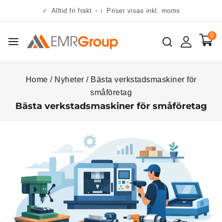
✓
Alltid fri frakt
•
ℹ
Priser visas inkl. moms
0
Home
/
Nyheter
/
Bästa verkstadsmaskiner för
småföretag
Bästa verkstadsmaskiner för småföretag