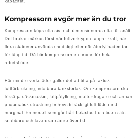
kapacitet.
Kompressorn avgör mer än du tror
Kompressorn köps ofta sist och dimensioneras ofta för snålt.
Det brukar märkas först när luftverktygen tappar kraft, när
flera stationer används samtidigt eller när återfyllnaden tar
för lång tid. Då blir kompressorn en broms för hela
arbetsflödet.
För mindre verkstäder gäller det att titta på faktisk
luftförbrukning, inte bara tankstorlek. Om kompressorn ska
försörja däckmaskin, luftpåfyllning, mutterdragare och annan
pneumatisk utrustning behövs tillräckligt luftflöde med
marginal. En modell som går hårt belastad hela tiden slits
snabbare och levererar sämre över tid.