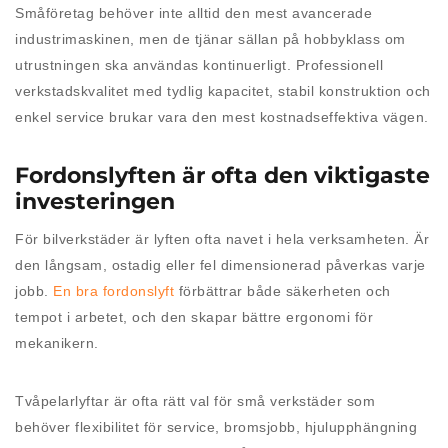
Småföretag behöver inte alltid den mest avancerade
industrimaskinen, men de tjänar sällan på hobbyklass om
utrustningen ska användas kontinuerligt. Professionell
verkstadskvalitet med tydlig kapacitet, stabil konstruktion och
enkel service brukar vara den mest kostnadseffektiva vägen.
Fordonslyften är ofta den viktigaste
investeringen
För bilverkstäder är lyften ofta navet i hela verksamheten. Är
den långsam, ostadig eller fel dimensionerad påverkas varje
jobb.
En bra fordonslyft
förbättrar både säkerheten och
tempot i arbetet, och den skapar bättre ergonomi för
mekanikern.
Tvåpelarlyftar är ofta rätt val för små verkstäder som
behöver flexibilitet för service, bromsjobb, hjulupphängning