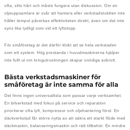
ofta, slits hårt och måste fungera utan diskussion. Om en
oljeuppsamlare är svår att hantera eller verkstadstvätten inte
håller tempot påverkas effektiviteten direkt, även om det inte
syns lika tydligt som vid ett lyftstopp.
För småföretag är det därför klokt att se hela verkstaden
som ett system. Hög prestanda i huvudmaskinerna hjälper
inte fullt ut om kringutrustningen skapar onödiga avbrott.
Bästa verkstadsmaskiner för
småföretag är inte samma för alla
Det finns ingen universallista som passar varje verksamhet.
En bilverkstad med fokus på service och reparation
prioriterar ofta lyft, kompressor och oljehantering först. En
däckverkstad får större nytta av att säkra ett starkt flöde med
däckmaskin, balanseringsmaskin och rätt tillbehör. En mindre