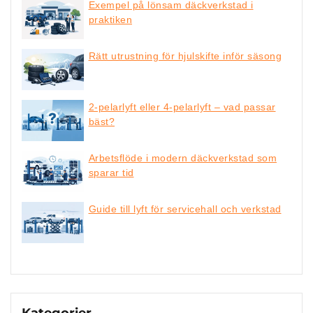
Exempel på lönsam däckverkstad i
praktiken
Rätt utrustning för hjulskifte inför säsong
2-pelarlyft eller 4-pelarlyft – vad passar
bäst?
Arbetsflöde i modern däckverkstad som
sparar tid
Guide till lyft för servicehall och verkstad
Kategorier