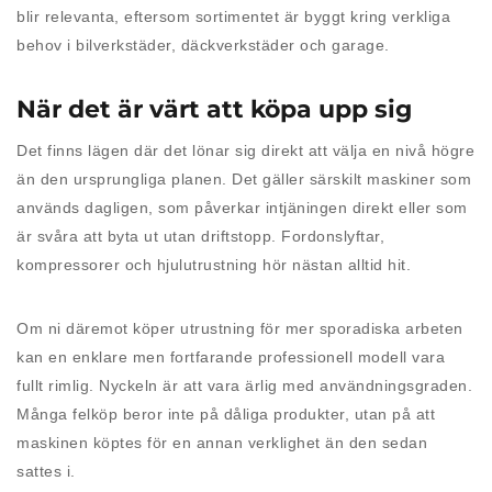
blir relevanta, eftersom sortimentet är byggt kring verkliga
behov i bilverkstäder, däckverkstäder och garage.
När det är värt att köpa upp sig
Det finns lägen där det lönar sig direkt att välja en nivå högre
än den ursprungliga planen. Det gäller särskilt maskiner som
används dagligen, som påverkar intjäningen direkt eller som
är svåra att byta ut utan driftstopp. Fordonslyftar,
kompressorer och hjulutrustning hör nästan alltid hit.
Om ni däremot köper utrustning för mer sporadiska arbeten
kan en enklare men fortfarande professionell modell vara
fullt rimlig. Nyckeln är att vara ärlig med användningsgraden.
Många felköp beror inte på dåliga produkter, utan på att
maskinen köptes för en annan verklighet än den sedan
sattes i.