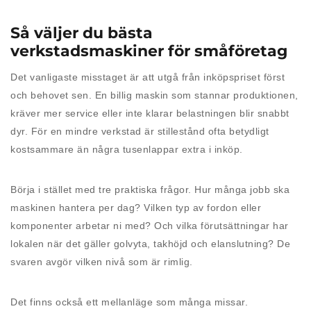
Så väljer du bästa
verkstadsmaskiner för småföretag
Det vanligaste misstaget är att utgå från inköpspriset först
och behovet sen. En billig maskin som stannar produktionen,
kräver mer service eller inte klarar belastningen blir snabbt
dyr. För en mindre verkstad är stillestånd ofta betydligt
kostsammare än några tusenlappar extra i inköp.
Börja i stället med tre praktiska frågor. Hur många jobb ska
maskinen hantera per dag? Vilken typ av fordon eller
komponenter arbetar ni med? Och vilka förutsättningar har
lokalen när det gäller golvyta, takhöjd och elanslutning? De
svaren avgör vilken nivå som är rimlig.
Det finns också ett mellanläge som många missar.