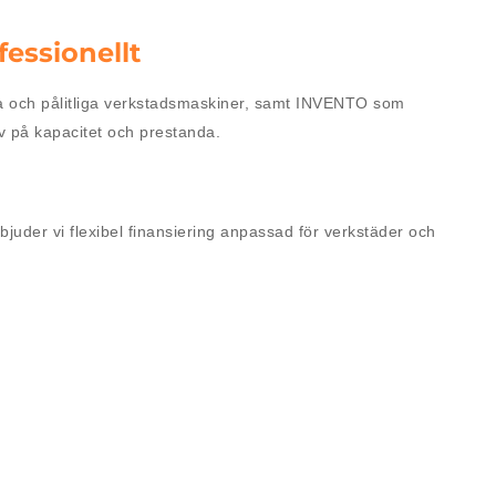
fessionellt
ta och pålitliga verkstadsmaskiner, samt INVENTO som
av på kapacitet och prestanda.
uder vi flexibel finansiering anpassad för verkstäder och