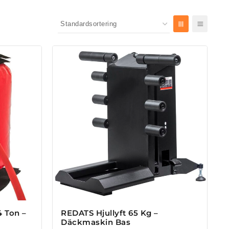
 Ton –
REDATS Hjullyft 65 Kg –
Däckmaskin Bas