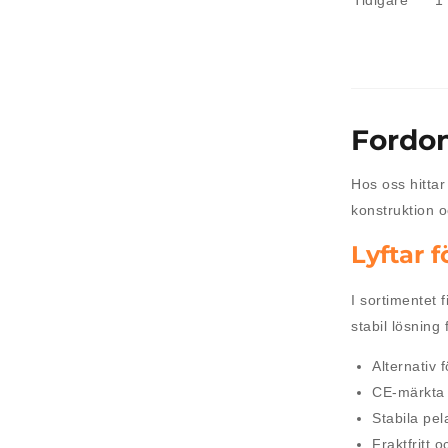
Fordon
Hos oss hitta
konstruktion o
Lyftar 
I sortimentet 
stabil lösning
Alternativ
CE-märkta 
Stabila pel
Fraktfritt