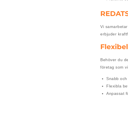
REDATS 
Vi samarbetar
erbjuder kraft
Flexibel
Behöver du de
företag som vil
Snabb och
Flexibla be
Anpassat f