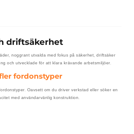
ch driftsäkerhet
äder, noggrant utvalda med fokus på säkerhet, driftsäker
ng och utvecklade för att klara krävande arbetsmiljöer.
fler fordonstyper
a fordonstyper. Oavsett om du driver verkstad eller söker en
pacitet med användarvänlig konstruktion.