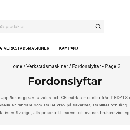
A VERKSTADSMASKINER
KAMPANJ
Home
/
Verkstadsmaskiner
/
Fordonslyftar
- Page 2
Fordonslyftar
e. Upptäck noggrant utvalda och CE-märkta modeller från REDAT
onella användare som ställer krav på säkerhet, stabilitet och lång l
akt inom Sverige, alla priser inkl. moms och svensk bruksanvisning