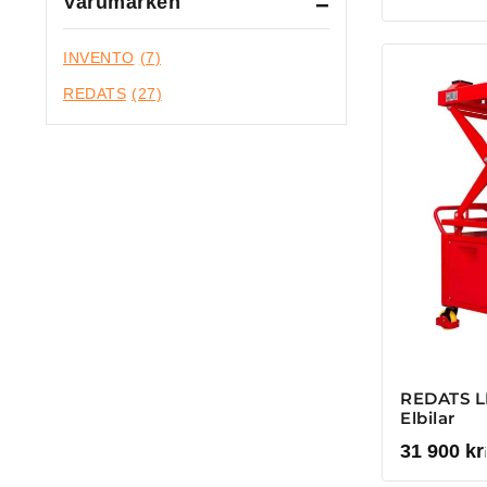
Varumärken
INVENTO
(7)
REDATS
(27)
REDATS LE
Elbilar
31 900
kr