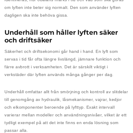
om lyften inte beter sig normalt. Den som använder lyften
dagligen ska inte behöva gissa.
Underhåll som håller lyften säker
och driftsäker
Säkerhet och driftsekonomi går hand i hand. En lyft som
servas i tid får ofta längre livslängd, jämnare funktion och
färre avbrott i verksamheten. Det är särskilt viktigt i
verkstäder där lyften används många gånger per dag.
Underhåll omfattar allt från smörjning och kontroll av slitdelar
till genomgång av hydraulik, låsmekanismer, vajrar, kedjor
och elkomponenter beroende på lyfttyp. Exakt intervall
varierar mellan modeller och användningsnivåer, vilket är ett
tydligt exempel på att det inte finns en enda lösning som
passar alla.