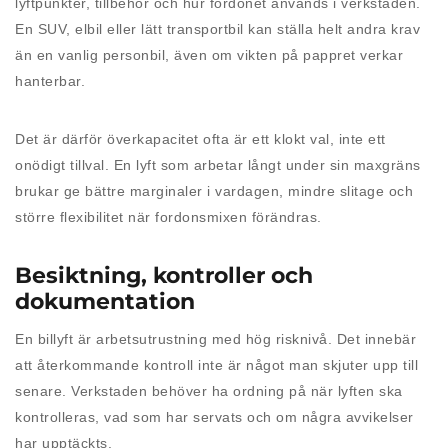
lyftpunkter, tillbehör och hur fordonet används i verkstaden.
En SUV, elbil eller lätt transportbil kan ställa helt andra krav
än en vanlig personbil, även om vikten på pappret verkar
hanterbar.
Det är därför överkapacitet ofta är ett klokt val, inte ett
onödigt tillval. En lyft som arbetar långt under sin maxgräns
brukar ge bättre marginaler i vardagen, mindre slitage och
större flexibilitet när fordonsmixen förändras.
Besiktning, kontroller och
dokumentation
En billyft är arbetsutrustning med hög risknivå. Det innebär
att återkommande kontroll inte är något man skjuter upp till
senare. Verkstaden behöver ha ordning på när lyften ska
kontrolleras, vad som har servats och om några avvikelser
har upptäckts.