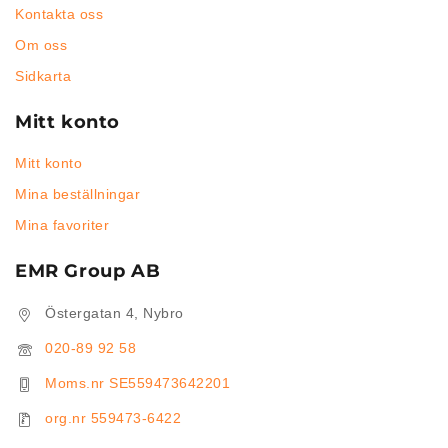
Kontakta oss
Om oss
Sidkarta
Mitt konto
Mitt konto
Mina beställningar
Mina favoriter
EMR Group AB
Östergatan 4, Nybro
020-89 92 58
Moms.nr SE559473642201
org.nr 559473-6422