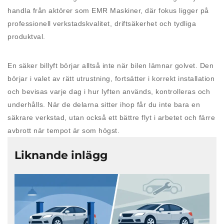
handla från aktörer som EMR Maskiner, där fokus ligger på
professionell verkstadskvalitet, driftsäkerhet och tydliga
produktval.
En säker billyft börjar alltså inte när bilen lämnar golvet. Den
börjar i valet av rätt utrustning, fortsätter i korrekt installation
och bevisas varje dag i hur lyften används, kontrolleras och
underhålls. När de delarna sitter ihop får du inte bara en
säkrare verkstad, utan också ett bättre flyt i arbetet och färre
avbrott när tempot är som högst.
Liknande inlägg