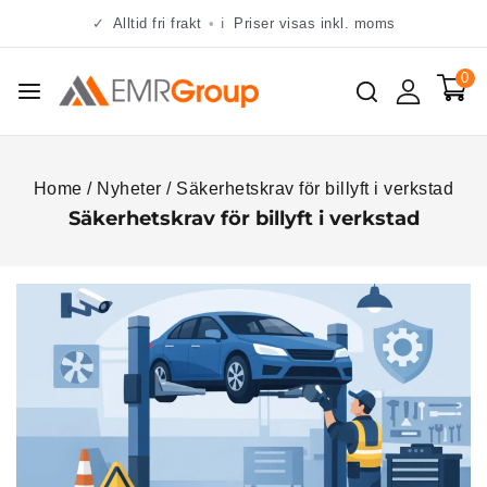
✓
Alltid fri frakt
•
ℹ
Priser visas inkl. moms
0
Home
/
Nyheter
/
Säkerhetskrav för billyft i verkstad
Säkerhetskrav för billyft i verkstad