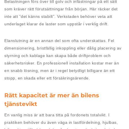
Belastningen förs över till golv och infästningar på ett sätt
som kräver rätt förutsättningar från början. Här räcker det
inte att “det känns stabilt”. Verkstaden behöver veta att
underlaget klarar de laster som uppstår i verklig drift.
Elanslutning är en annan del som ofta underskattas. Fel
dimensionering, bristfällig inkoppling eller dålig placering av
styrning och kablage kan skapa både driftproblem och
säkerhetsrisker. En professionell installation kostar mer än
en snabb lösning, men är i regel betydligt billigare än ett
stopp, en skada eller ett försäkringsärende.
Rätt kapacitet är mer än bilens
tjänstevikt
En vanlig miss är att bara titta på fordonets totalvikt. I
praktiken behöver du även väga in lastfördelning, hjulbas,