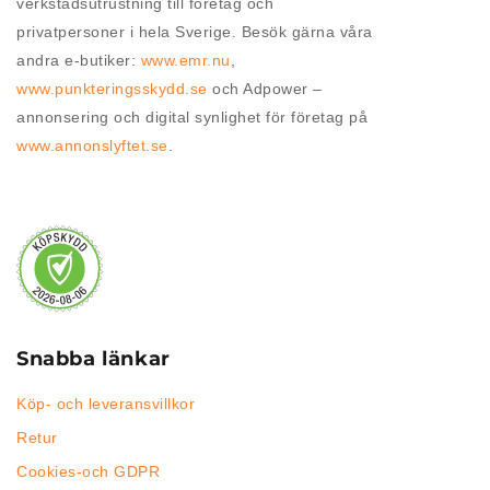
verkstadsutrustning till företag och
privatpersoner i hela Sverige. Besök gärna våra
andra e-butiker:
www.emr.nu
,
www.punkteringsskydd.se
och Adpower –
annonsering och digital synlighet för företag på
www.annonslyftet.se
.
Snabba länkar
Köp- och leveransvillkor
Retur
Cookies-och GDPR