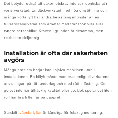
Det betyder också att säkerhetskrav inte ser identiska ut i
varje verkstad. En däckverkstad med hög omsättning och
många korta lyft har andra belastningsmönster än en
fullserviceverkstad som arbetar med transportbilar eller
tyngre personbilar. Kraven i grunden är desamma, men
riskbilden skiljer sig.
Installation är ofta där säkerheten
avgörs
Många problem börjar inte i själva maskinen utan i
installationen. En billyft måste monteras enligt tillverkarens
anvisningar, på rätt underlag och med rätt infästning. Om
golvet inte har tillräcklig kvalitet eller tjocklek spelar det liten
roll hur bra lyften är på pappret.
Särskilt
tvåpelarlyftar
är känsliga för felaktig montering.