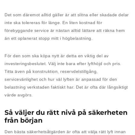
Det som däremot alltid gäller är att slitna eller skadade delar
inte ska tolereras för länge. En liten kostnad för
förebyggande service är nästan alltid lättare att räkna hem
än ett oplanerat stopp mitt i högbelastning.
För den som ska köpa nytt är detta en viktig del av
investeringsbeslutet. Välj inte bara efter lyfthöjd och pris.
Titta även på konstruktion, reservdelstillgång,
servicevänlighet och hur väl lyften är anpassad för den
belastning verkstaden faktiskt har. Det är ofta där långsiktigt
värde avgörs.
Så väljer du rätt nivå på säkerheten
från början
Den bästa säkerhetsåtgärden är ofta att välja rätt lyft innan