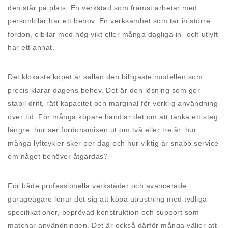
den står på plats. En verkstad som främst arbetar med
personbilar har ett behov. En verksamhet som tar in större
fordon, elbilar med hög vikt eller många dagliga in- och utlyft
har ett annat.
Det klokaste köpet är sällan den billigaste modellen som
precis klarar dagens behov. Det är den lösning som ger
stabil drift, rätt kapacitet och marginal för verklig användning
över tid. För många köpare handlar det om att tänka ett steg
längre: hur ser fordonsmixen ut om två eller tre år, hur
många lyftcykler sker per dag och hur viktig är snabb service
om något behöver åtgärdas?
För både professionella verkstäder och avancerade
garageägare lönar det sig att köpa utrustning med tydliga
specifikationer, beprövad konstruktion och support som
matchar användningen. Det är också därför många väljer att