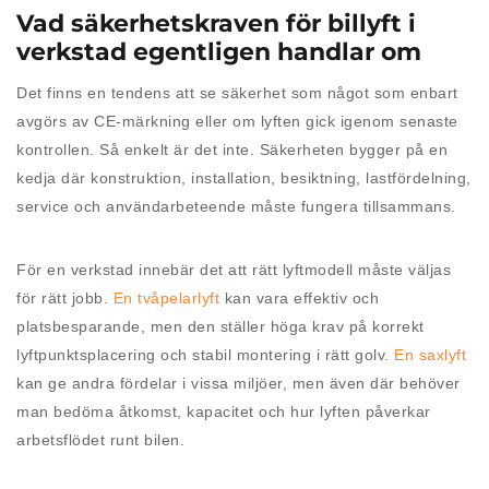
Vad säkerhetskraven för billyft i
verkstad egentligen handlar om
Det finns en tendens att se säkerhet som något som enbart
avgörs av CE-märkning eller om lyften gick igenom senaste
kontrollen. Så enkelt är det inte. Säkerheten bygger på en
kedja där konstruktion, installation, besiktning, lastfördelning,
service och användarbeteende måste fungera tillsammans.
För en verkstad innebär det att rätt lyftmodell måste väljas
för rätt jobb.
En tvåpelarlyft
kan vara effektiv och
platsbesparande, men den ställer höga krav på korrekt
lyftpunktsplacering och stabil montering i rätt golv.
En saxlyft
kan ge andra fördelar i vissa miljöer, men även där behöver
man bedöma åtkomst, kapacitet och hur lyften påverkar
arbetsflödet runt bilen.