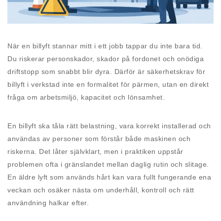
När en billyft stannar mitt i ett jobb tappar du inte bara tid.
Du riskerar personskador, skador på fordonet och onödiga
driftstopp som snabbt blir dyra. Därför är säkerhetskrav för
billyft i verkstad inte en formalitet för pärmen, utan en direkt
fråga om arbetsmiljö, kapacitet och lönsamhet.
En billyft ska tåla rätt belastning, vara korrekt installerad och
användas av personer som förstår både maskinen och
riskerna. Det låter självklart, men i praktiken uppstår
problemen ofta i gränslandet mellan daglig rutin och slitage.
En äldre lyft som används hårt kan vara fullt fungerande ena
veckan och osäker nästa om underhåll, kontroll och rätt
användning halkar efter.