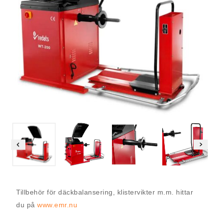
Tillbehör för däckbalansering, klistervikter m.m. hittar
du på
www.emr.nu