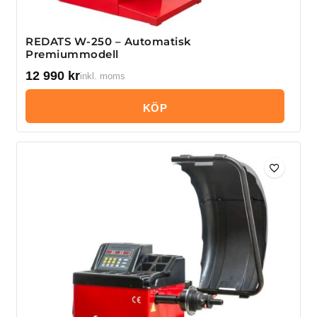
REDATS W-250 – Automatisk
Premiummodell
12 990
kr
inkl. moms
KÖP