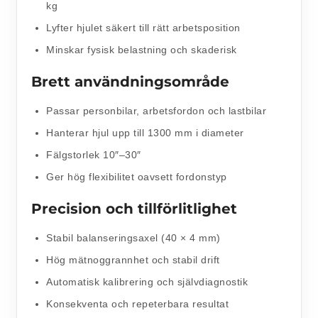
kg
Lyfter hjulet säkert till rätt arbetsposition
Minskar fysisk belastning och skaderisk
Brett användningsområde
Passar personbilar, arbetsfordon och lastbilar
Hanterar hjul upp till 1300 mm i diameter
Fälgstorlek 10″–30″
Ger hög flexibilitet oavsett fordonstyp
Precision och tillförlitlighet
Stabil balanseringsaxel (40 × 4 mm)
Hög mätnoggrannhet och stabil drift
Automatisk kalibrering och självdiagnostik
Konsekventa och repeterbara resultat