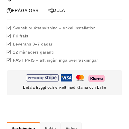
DELA
FRÅGA OSS
Svensk bruksanvisning – enkel installation
Fri frakt
Leverans 3–7 dagar
12 månaders garanti
FAST PRIS – allt ingår, inga överraskningar
Betala tryggt och enkelt med Klarna och Billie
Beskrivning
Fakta
Video