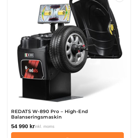
REDATS W-890 Pro – High-End
Balanseringsmaskin
54 990
kr
inkl. moms