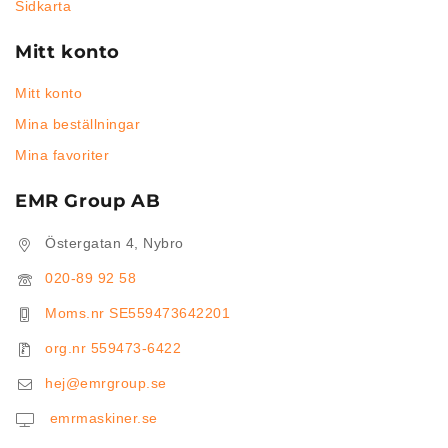
Sidkarta
Mitt konto
Mitt konto
Mina beställningar
Mina favoriter
EMR Group AB
Östergatan 4, Nybro
020-89 92 58
Moms.nr SE559473642201
org.nr 559473-6422
hej@emrgroup.se
emrmaskiner.se