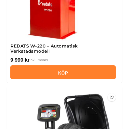
REDATS W-220 – Automatisk
Verkstadsmodell
9 990
kr
inkl. moms
KÖP