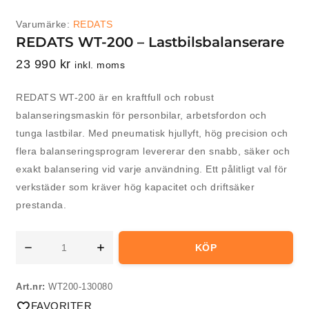
Varumärke:
REDATS
REDATS WT-200 – Lastbilsbalanserare
23 990
kr
inkl. moms
REDATS WT-200 är en kraftfull och robust
balanseringsmaskin för personbilar, arbetsfordon och
tunga lastbilar. Med pneumatisk hjullyft, hög precision och
flera balanseringsprogram levererar den snabb, säker och
exakt balansering vid varje användning. Ett pålitligt val för
verkstäder som kräver hög kapacitet och driftsäker
prestanda.
KÖP
Art.nr:
WT200-130080
FAVORITER