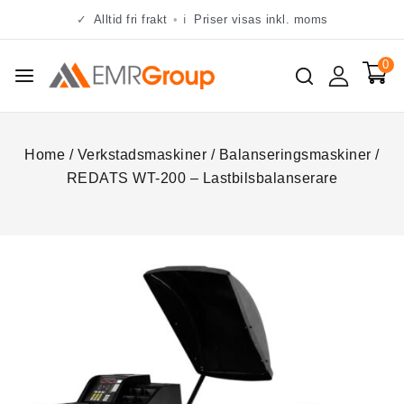
✓
Alltid fri frakt
•
ℹ
Priser visas inkl. moms
0
Home
/
Verkstadsmaskiner
/
Balanseringsmaskiner
/
REDATS WT-200 – Lastbilsbalanserare