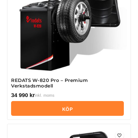
REDATS W-820 Pro – Premium
Verkstadsmodell
34 990
kr
inkl. moms
KÖP