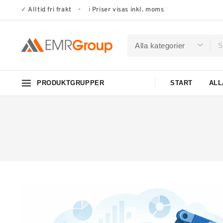
✓
Alltid fri frakt
•
ℹ
Priser visas inkl. moms
PRODUKTGRUPPER
START
ALL