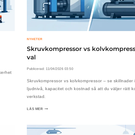
NYHETER
Skruvkompressor vs kolvkompresso
val
Publicerad:
11/04/2026 03:50
kerhet
Skruvkompressor vs kolvkompressor – se skillnader i 
ljudnivå, kapacitet och kostnad så att du väljer rätt 
verkstad.
LÄS MER