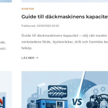
NYHETER
Guide till däckmaskinens kapacite
Publicerad:
15/04/2026 03:50
Guide till däckmaskinens kapacitet – välj rätt maskin 
verkstadens flöde, hjulstorlekar, drift och framtida b
öde,
felköp.
tri.
LÄS MER