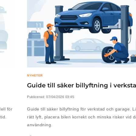
NYHETER
Guide till säker billyftning i verks
Publicerad:
07/04/2026 03:45
ell för
Guide till säker billyftning för verkstad och garage. L
tid.
rätt lyft, placera bilen korrekt och minska risker vid d
användning.