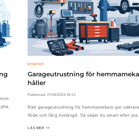
NYHETER
ing
Garageutrustning för hemmameka
håller
Publicerad:
27/04/2026 03:21
enom
nytta.
Rätt garageutrustning för hemmamekare ger säkrare 
flöde och lång livslängd. Så väljer du smart efter yta
LÄS MER