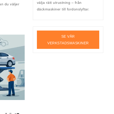
välja rätt utrustning – från
an du väljer
däckmaskiner till fordonslyftar.
SE VÅR
VERKSTADSMASKINER