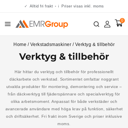
✓
Alltid fri frakt
•
ℹ
Priser visas inkl. moms
0
Home
/
Verkstadsmaskiner
/
Verktyg & tillbehör
Verktyg & tillbehör
Här hittar du verktyg och tillbehör för professionellt
däckarbete och verkstad. Sortimentet omfattar noggrant
utvalda produkter för montering, demontering och service –
från däckverktyg till fjäderspännare och specialverktyg för
olika arbetsmoment. Anpassat för både verkstäder och
avancerade användare med höga krav på funktion, säkerhet
och driftsäkerhet. Fri frakt inom Sverige och priser inklusive
moms.