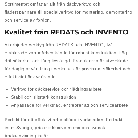
Sortimentet omfattar allt från däckverktyg och
fjäderspännare till specialverktyg för montering, demontering
och service av fordon.
Kvalitet från REDATS och INVENTO
Vi erbjuder verktyg från
REDATS
och
INVENTO
, två
etablerade varumärken kända för robust konstruktion, hög
driftsäkerhet och lång livslängd. Produkterna är utvecklade
för daglig användning i verkstad där precision, säkerhet och
effektivitet är avgörande.
Verktyg för däckservice och fjädringsarbete
Stabil och slitstark konstruktion
Anpassade för verkstad, entreprenad och servicearbete
Perfekt för ett effektivt arbetsflöde i verkstaden. Fri frakt
inom Sverige, priser inklusive moms och svensk
bruksanvisning ingår.