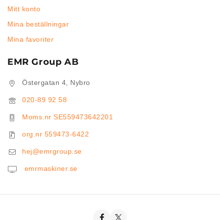
Mitt konto
Mina beställningar
Mina favoriter
EMR Group AB
Östergatan 4, Nybro
020-89 92 58
Moms.nr SE559473642201
org.nr 559473-6422
hej@emrgroup.se
emrmaskiner.se