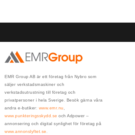
EMR Group AB är ett företag från Nybro som
säljer verkstadsmaskiner och
verkstadsutrustning till företag och
privatpersoner i hela Sverige. Besök gärna våra
andra e-butiker:
www.emr.nu
,
www.punkteringsskydd.se
och Adpower –
annonsering och digital synlighet för företag på
www.annonslyftet.se
.