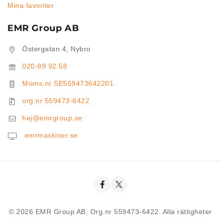
Mina favoriter
EMR Group AB
Östergatan 4, Nybro
020-89 92 58
Moms.nr SE559473642201
org.nr 559473-6422
hej@emrgroup.se
emrmaskiner.se
© 2026 EMR Group AB. Org.nr 559473-6422. Alla rättigheter