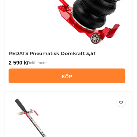
REDATS Pneumatisk Domkraft 3,5T
2 590
kr
inkl. moms
KÖP