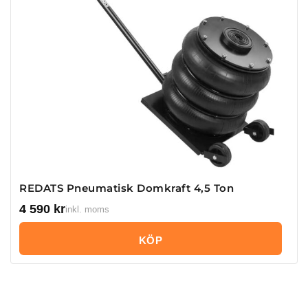
REDATS Pneumatisk Domkraft 4,5 Ton
4 590
kr
inkl. moms
KÖP