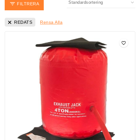
FILTRERA
REDATS
Rensa Alla