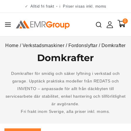
✓
Alltid fri frakt
•
ℹ
Priser visas inkl. moms
0
Home
/
Verkstadsmaskiner
/
Fordonslyftar
/
Domkrafter
Domkrafter
Domkrafter för smidig och säker lyftning i verkstad och
garage. Upptäck praktiska modeller från REDATS och
INVENTO – anpassade för allt från däckbyten till
servicearbete där stabilitet, enkel hantering och tillförlitlighet
är avgörande.
Fri frakt inom Sverige, alla priser inkl. moms.