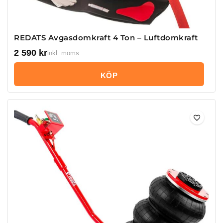
REDATS Avgasdomkraft 4 Ton – Luftdomkraft
2 590
kr
inkl. moms
KÖP