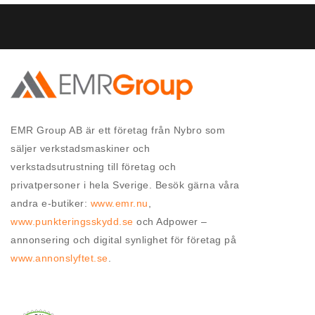
EMR Group AB är ett företag från Nybro som
säljer verkstadsmaskiner och
verkstadsutrustning till företag och
privatpersoner i hela Sverige. Besök gärna våra
andra e-butiker:
www.emr.nu
,
www.punkteringsskydd.se
och Adpower –
annonsering och digital synlighet för företag på
www.annonslyftet.se
.