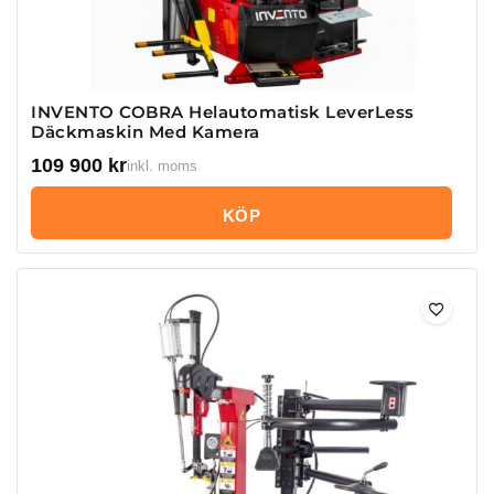
INVENTO COBRA Helautomatisk LeverLess
Däckmaskin Med Kamera
109 900
kr
inkl. moms
KÖP