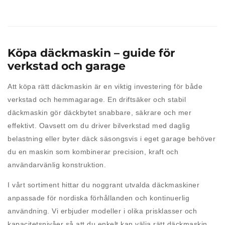
Köpa däckmaskin – guide för
verkstad och garage
Att köpa rätt däckmaskin är en viktig investering för både
verkstad och hemmagarage. En driftsäker och stabil
däckmaskin gör däckbytet snabbare, säkrare och mer
effektivt. Oavsett om du driver bilverkstad med daglig
belastning eller byter däck säsongsvis i eget garage behöver
du en maskin som kombinerar precision, kraft och
användarvänlig konstruktion.
I vårt sortiment hittar du noggrant utvalda däckmaskiner
anpassade för nordiska förhållanden och kontinuerlig
användning. Vi erbjuder modeller i olika prisklasser och
kapacitetsnivåer så att du enkelt kan välja rätt däckmaskin