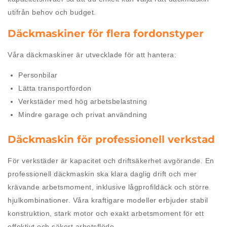
utifrån behov och budget.
Däckmaskiner för flera fordonstyper
Våra däckmaskiner är utvecklade för att hantera:
Personbilar
Lätta transportfordon
Verkstäder med hög arbetsbelastning
Mindre garage och privat användning
Däckmaskin för professionell verkstad
För verkstäder är kapacitet och driftsäkerhet avgörande. En
professionell däckmaskin ska klara daglig drift och mer
krävande arbetsmoment, inklusive lågprofildäck och större
hjulkombinationer. Våra kraftigare modeller erbjuder stabil
konstruktion, stark motor och exakt arbetsmoment för ett
effektivt och säkert arbetsflöde.