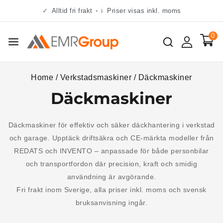
✓
Alltid fri frakt
•
ℹ
Priser visas inkl. moms
0
Home
/
Verkstadsmaskiner
/
Däckmaskiner
Däckmaskiner
Däckmaskiner för effektiv och säker däckhantering i verkstad
och garage. Upptäck driftsäkra och CE-märkta modeller från
REDATS och INVENTO – anpassade för både personbilar
och transportfordon där precision, kraft och smidig
användning är avgörande.
Fri frakt inom Sverige, alla priser inkl. moms och svensk
bruksanvisning ingår.