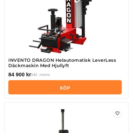
INVENTO DRAGON Helautomatisk LeverLess
Däckmaskin Med Hjullyft
84 900
kr
inkl. moms
KÖP