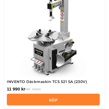
INVENTO Däckmaskin TCS 521 SA (230V)
11 990
kr
inkl. moms
KÖP