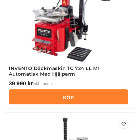
INVENTO Däckmaskin TC 724 LL MI
Automatisk Med Hjälparm
39 990
kr
inkl. moms
KÖP