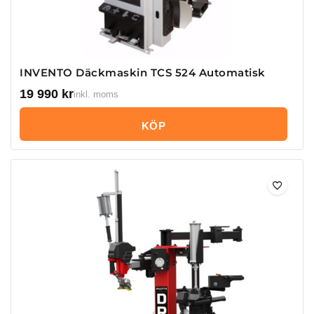
INVENTO Däckmaskin TCS 524 Automatisk
19 990
kr
inkl. moms
KÖP