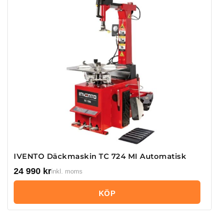
IVENTO Däckmaskin TC 724 MI Automatisk
24 990
kr
inkl. moms
KÖP