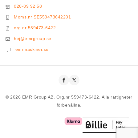
020-89 92 58
Moms.nr SE559473642201
org.nr 559473-6422
hej@emrgroup.se
emrmaskiner.se
© 2026 EMR Group AB. Org.nr 559473-6422. Alla rättigheter
förbehållna.