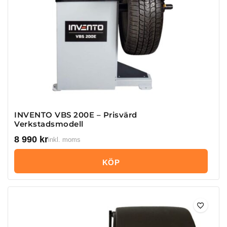
INVENTO VBS 200E – Prisvärd
Verkstadsmodell
8 990
kr
inkl. moms
KÖP