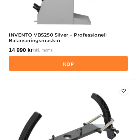
INVENTO VBS250 Silver – Professionell
Balanseringsmaskin
14 990
kr
inkl. moms
KÖP