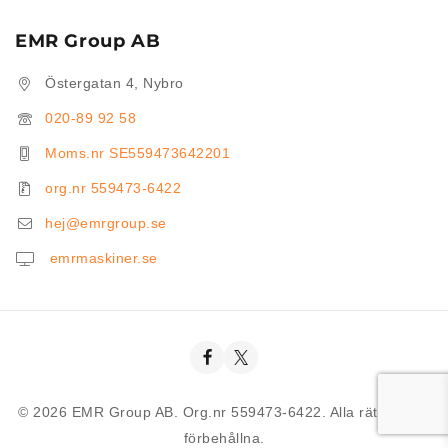
EMR Group AB
Östergatan 4, Nybro
020-89 92 58
Moms.nr SE559473642201
org.nr 559473-6422
hej@emrgroup.se
emrmaskiner.se
© 2026 EMR Group AB. Org.nr 559473-6422. Alla rättigheter
förbehållna.