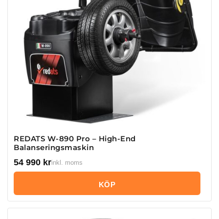
REDATS W-890 Pro – High-End
Balanseringsmaskin
54 990
kr
inkl. moms
KÖP