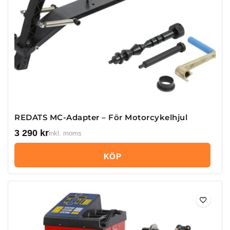
REDATS MC-Adapter – För Motorcykelhjul
3 290
kr
inkl. moms
KÖP