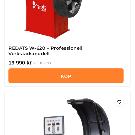
REDATS W-620 – Professionell
Verkstadsmodell
19 990
kr
inkl. moms
KÖP