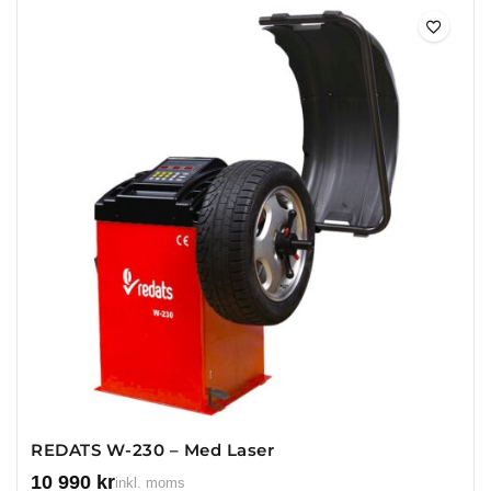
REDATS W-230 – Med Laser
10 990
kr
inkl. moms