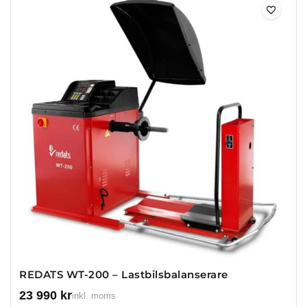
REDATS WT-200 – Lastbilsbalanserare
23 990
kr
inkl. moms