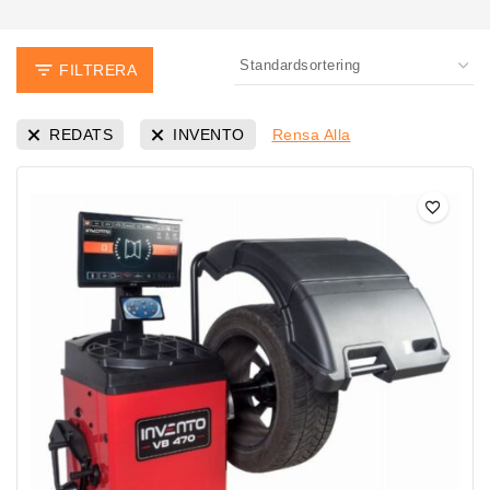
FILTRERA
REDATS
INVENTO
Rensa Alla