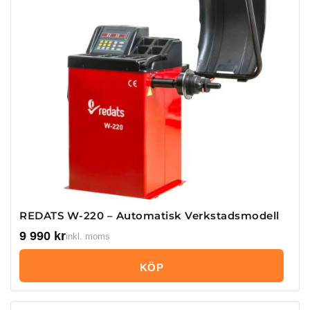
REDATS W-220 – Automatisk Verkstadsmodell
9 990
kr
inkl. moms
KÖP