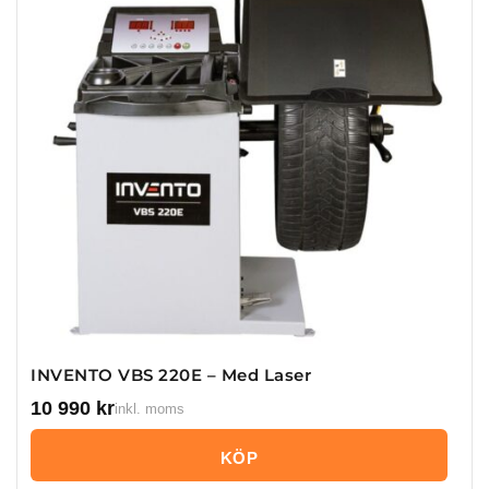
INVENTO VBS 220E – Med Laser
10 990
kr
inkl. moms
KÖP