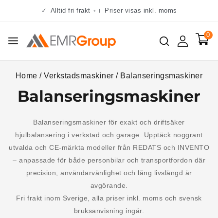
✓
Alltid fri frakt
•
ℹ
Priser visas inkl. moms
0
Home
/
Verkstadsmaskiner
/
Balanseringsmaskiner
Balanseringsmaskiner
Balanseringsmaskiner för exakt och driftsäker
hjulbalansering i verkstad och garage. Upptäck noggrant
utvalda och CE-märkta modeller från REDATS och INVENTO
– anpassade för både personbilar och transportfordon där
precision, användarvänlighet och lång livslängd är
avgörande.
Fri frakt inom Sverige, alla priser inkl. moms och svensk
bruksanvisning ingår.