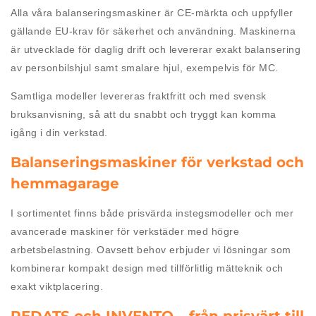
Alla våra balanseringsmaskiner är CE-märkta och uppfyller
gällande EU-krav för säkerhet och användning. Maskinerna
är utvecklade för daglig drift och levererar exakt balansering
av personbilshjul samt smalare hjul, exempelvis för MC.
Samtliga modeller levereras fraktfritt och med svensk
bruksanvisning, så att du snabbt och tryggt kan komma
igång i din verkstad.
Balanseringsmaskiner för verkstad och
hemmagarage
I sortimentet finns både prisvärda instegsmodeller och mer
avancerade maskiner för verkstäder med högre
arbetsbelastning. Oavsett behov erbjuder vi lösningar som
kombinerar kompakt design med tillförlitlig mätteknik och
exakt viktplacering.
REDATS och INVENTO – från prisvärt till