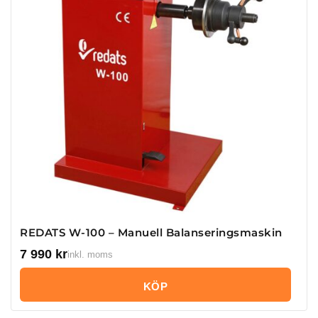
REDATS W-100 – Manuell Balanseringsmaskin
7 990
kr
inkl. moms
KÖP