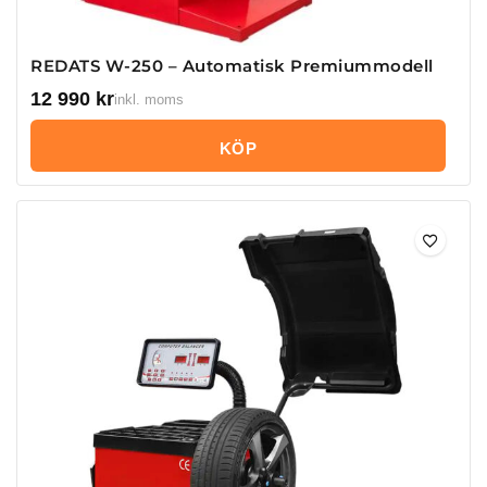
REDATS W-250 – Automatisk Premiummodell
12 990
kr
inkl. moms
KÖP