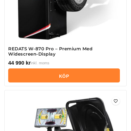
REDATS W-870 Pro – Premium Med
Widescreen-Display
44 990
kr
inkl. moms
KÖP