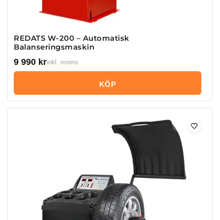
REDATS W-200 – Automatisk
Balanseringsmaskin
9 990
kr
inkl. moms
KÖP