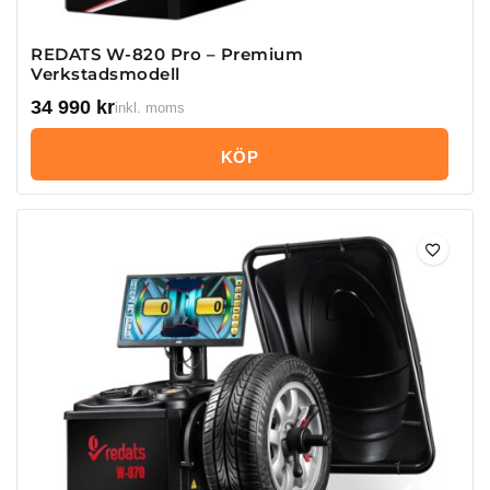
REDATS W-820 Pro – Premium
Verkstadsmodell
34 990
kr
inkl. moms
KÖP