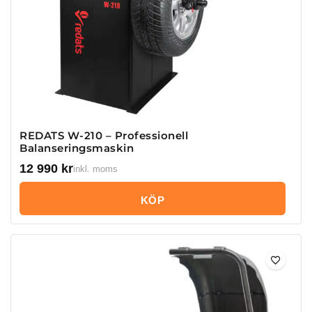
REDATS W-210 – Professionell
Balanseringsmaskin
12 990
kr
inkl. moms
KÖP