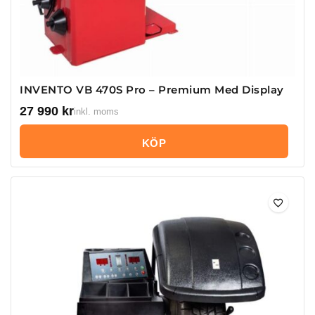
INVENTO VB 470S Pro – Premium Med Display
27 990
kr
inkl. moms
KÖP